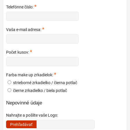
*
Telefónne číslo:
*
Vaša e-mail adresa:
*
Počet kusov:
*
Farba make up zrkadielok:
strieborné zrkadielko / čierna potlač
čierne zrkadielko / biela potlač
Nepovinné údaje
Nahrajte a pošlite vaše Logo: