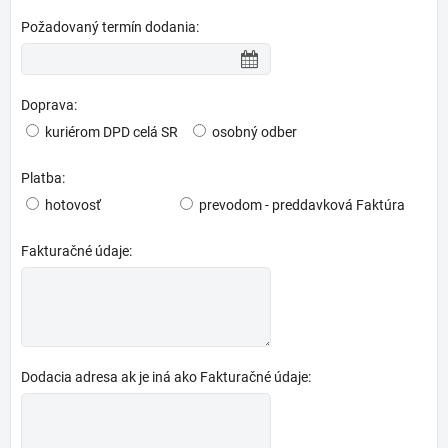
Požadovaný termín dodania:
Doprava:
kuriérom DPD celá SR
osobný odber
Platba:
hotovosť
prevodom - preddavková Faktúra
Fakturačné údaje:
Dodacia adresa ak je iná ako Fakturačné údaje: