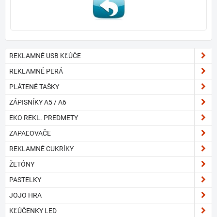
REKLAMNÉ USB KĽÚČE
REKLAMNÉ PERÁ
PLÁTENÉ TAŠKY
ZÁPISNÍKY A5 / A6
EKO REKL. PREDMETY
ZAPAĽOVAČE
REKLAMNÉ CUKRÍKY
ŽETÓNY
PASTELKY
JOJO HRA
KĽÚČENKY LED