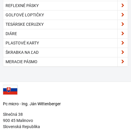
REFLEXNÉ PÁSKY
GOLFOVÉ LOPTIČKY
TESÁRSKE CERUZKY
DIÁRE
PLASTOVÉ KARTY
ŠKRABKA NA ĽAD
MERACIE PÁSMO
Pc micro - Ing. Ján Wittenberger
Slnečná 38
900 45 Malinovo
Slovenská Republika