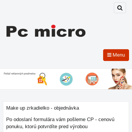
Menu
Make up zrkadielko - objednávka
Po odoslaní formulára vám pošleme CP - cenovú
ponuku, ktorú potvrdíte pred výrobou