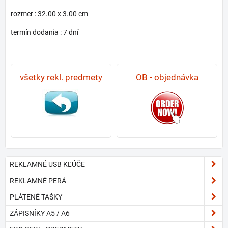
rozmer : 32.00 x 3.00 cm
termín dodania : 7 dní
všetky rekl. predmety
OB - objednávka
REKLAMNÉ USB KĽÚČE
REKLAMNÉ PERÁ
PLÁTENÉ TAŠKY
ZÁPISNÍKY A5 / A6