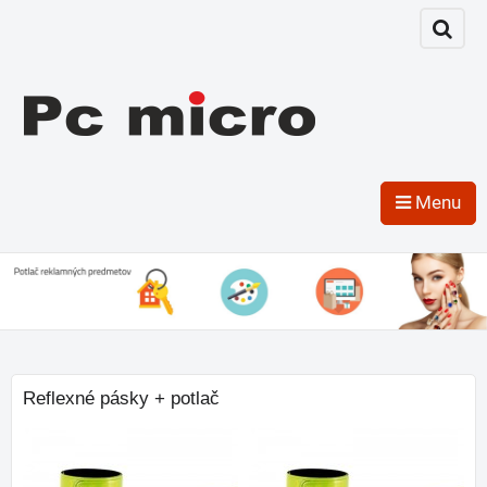
Menu
Reflexné pásky + potlač