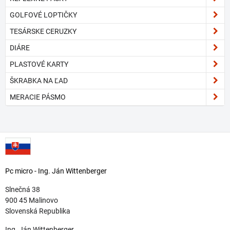
GOLFOVÉ LOPTIČKY
TESÁRSKE CERUZKY
DIÁRE
PLASTOVÉ KARTY
ŠKRABKA NA ĽAD
MERACIE PÁSMO
Pc micro - Ing. Ján Wittenberger
Slnečná 38
900 45 Malinovo
Slovenská Republika
Ing. Ján Wittenberger