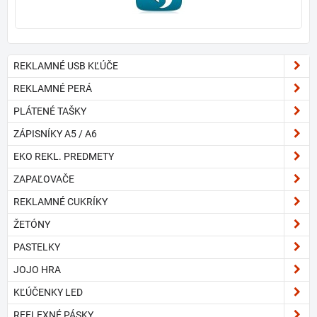
REKLAMNÉ USB KĽÚČE
REKLAMNÉ PERÁ
PLÁTENÉ TAŠKY
ZÁPISNÍKY A5 / A6
EKO REKL. PREDMETY
ZAPAĽOVAČE
REKLAMNÉ CUKRÍKY
ŽETÓNY
PASTELKY
JOJO HRA
KĽÚČENKY LED
REFLEXNÉ PÁSKY