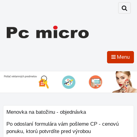
Menu
Menovka na batožinu - objednávka
Po odoslaní formulára vám pošleme CP - cenovú
ponuku, ktorú potvrdíte pred výrobou