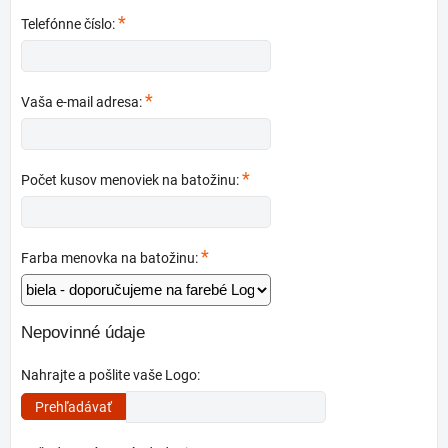
*
Telefónne číslo:
*
Vaša e-mail adresa:
*
Počet kusov menoviek na batožinu:
*
Farba menovka na batožinu:
Nepovinné údaje
Nahrajte a pošlite vaše Logo: