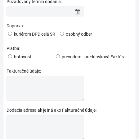
Požadovaný termín dodania:
Doprava:
kuriérom DPD celá SR
osobný odber
Platba:
hotovosť
prevodom - preddavková Faktúra
Fakturačné údaje:
Dodacia adresa ak je iná ako Fakturačné údaje: